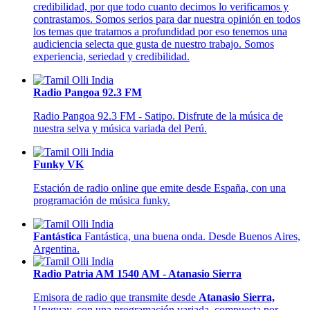
credibilidad, por que todo cuanto decimos lo verificamos y
contrastamos. Somos serios para dar nuestra opinión en todos
los temas que tratamos a profundidad por eso tenemos una
audiciencia selecta que gusta de nuestro trabajo. Somos
experiencia, seriedad y credibilidad.
Radio Pangoa 92.3 FM
Radio Pangoa 92.3 FM - Satipo. Disfrute de la música de
nuestra selva y música variada del Perú.
Funky VK
Estación de radio online que emite desde España, con una
programación de música funky.
Fantástica
Fantástica, una buena onda. Desde Buenos Aires,
Argentina.
Radio Patria AM 1540 AM - Atanasio Sierra
Emisora de radio que transmite desde
Atanasio Sierra,
Uruguay, con una programación variada, compuesta por