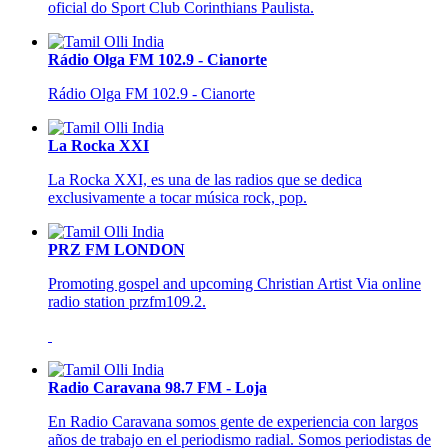
oficial do Sport Club Corinthians Paulista.
Rádio Olga FM 102.9 - Cianorte
Rádio Olga FM 102.9 - Cianorte
La Rocka XXI
La Rocka XXI, es una de las radios que se dedica
exclusivamente a tocar música rock, pop.
PRZ FM LONDON
Promoting gospel and upcoming Christian Artist Via online
radio station przfm109.2.
Radio Caravana 98.7 FM - Loja
En Radio Caravana somos gente de experiencia con largos
años de trabajo en el periodismo radial. Somos periodistas de