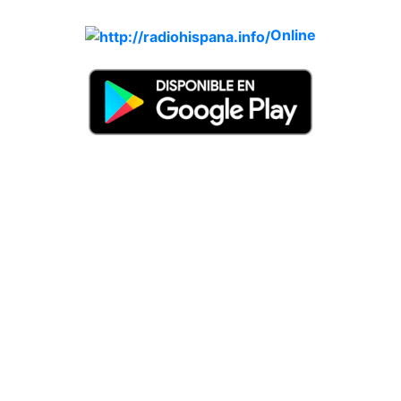
Online
Nuevo: Emisoras de radio por web y móvil. Descargas: