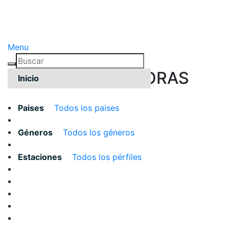
Menu
TODAS LAS EMISORAS
Inicio
Paises
Todos los paises
Géneros
Todos los géneros
Estaciones
Todos los pérfiles