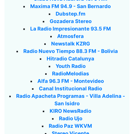
Maxima FM 94.9 - San Bernardo
Dubstep.fm
Gozadera Stereo
La Radio Impresionante 93.5 FM
Atmosfera
Newstalk KZRG
Radio Nuevo Tiempo 88.3 FM - Bolivia
Hitradio Catalunya
Youth Radio
RadioMelodias
Alfa 96.3 FM - Montevideo
Canal Institucional Radio
Radio Apacheta Programas - Villa Adelina -
San Isidro
KIRO NewsRadio
Radio Ujo
Radio Paz WKVM
Stereo Vicente