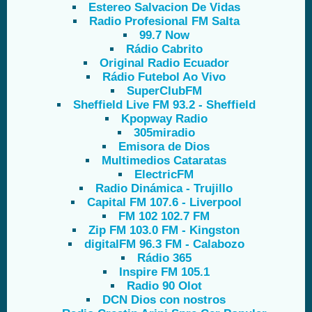
Estereo Salvacion De Vidas
Radio Profesional FM Salta
99.7 Now
Rádio Cabrito
Original Radio Ecuador
Rádio Futebol Ao Vivo
SuperClubFM
Sheffield Live FM 93.2 - Sheffield
Kpopway Radio
305miradio
Emisora de Dios
Multimedios Cataratas
ElectricFM
Radio Dinámica - Trujillo
Capital FM 107.6 - Liverpool
FM 102 102.7 FM
Zip FM 103.0 FM - Kingston
digitalFM 96.3 FM - Calabozo
Rádio 365
Inspire FM 105.1
Radio 90 Olot
DCN Dios con nostros