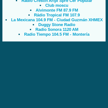
Radio Crestin Aripi Spre Cer Popular
Club moscu
Alvimonte FM 87.9 FM
Rádio Tropical FM 107.9
La Mexicana 104.9 FM - Ciudad Guzmán XHMEX
Duggy Stone Radio
Radio Sonora 1120 AM
Radio Tiempo 104.5 FM - Montería