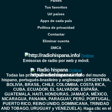
Países
Tus favoritos
Url países
Apps de cada país
Política de privacidad
Contactar
Eliminar cuenta
DMCA
Online
Emisoras de radio por web y móvil.
Radio hispana
Online
Todas las principales estaciones de radio del mundo
hispano, portugués-brasileiro y anglosajon (ARGENTINA,
BOLIVIA, BRASIL, CHILE, COLOMBIA, COSTA RICA,
CUBA, ECUADOR, EL SALVADOR, ESPAÑA,
GUATEMALA, HAITI, HONDURAS, JAMAICA, MÉXICO,
NICARAGUA, PANAMA, PARAGUAY, PERÚ, PORTUGAL,
PUERTO RICO, REINO UNIDO, DOMINICANA, TRINIDAD
AND TOBAGO, URUGUAY y VENEZUELA). Haga clic en el