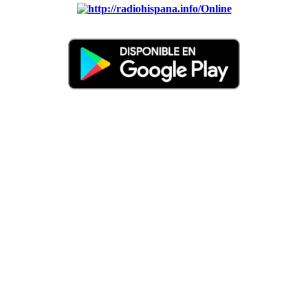
Online
Nuevo: Emisoras de radio por web y móvil. Descargas: