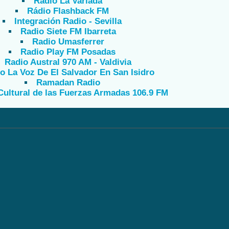
Radio La Variada
Rádio Flashback FM
Integración Radio - Sevilla
Radio Siete FM Ibarreta
Radio Umasferrer
Radio Play FM Posadas
Radio Austral 970 AM - Valdivia
o La Voz De El Salvador En San Isidro
Ramadan Radio
Cultural de las Fuerzas Armadas 106.9 FM