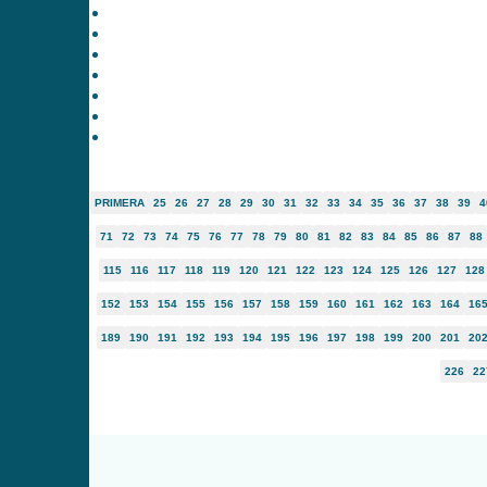
PRIMERA
25
26
27
28
29
30
31
32
33
34
35
36
37
38
39
4
71
72
73
74
75
76
77
78
79
80
81
82
83
84
85
86
87
88
115
116
117
118
119
120
121
122
123
124
125
126
127
128
152
153
154
155
156
157
158
159
160
161
162
163
164
16
189
190
191
192
193
194
195
196
197
198
199
200
201
20
226
22