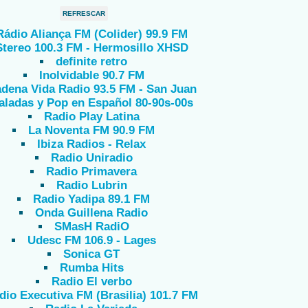
REFRESCAR
Rádio Aliança FM (Colider) 99.9 FM
Stereo 100.3 FM - Hermosillo XHSD
definite retro
Inolvidable 90.7 FM
dena Vida Radio 93.5 FM - San Juan
aladas y Pop en Español 80-90s-00s
Radio Play Latina
La Noventa FM 90.9 FM
Ibiza Radios - Relax
Radio Uniradio
Radio Primavera
Radio Lubrin
Radio Yadipa 89.1 FM
Onda Guillena Radio
SMasH RadiO
Udesc FM 106.9 - Lages
Sonica GT
Rumba Hits
Radio El verbo
dio Executiva FM (Brasilia) 101.7 FM