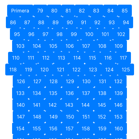
Primera
79
80
81
82
83
84
85
86
87
88
89
90
91
92
93
94
95
96
97
98
99
100
101
102
103
104
105
106
107
108
109
110
111
112
113
114
115
116
117
118
119
120
121
122
123
124
125
126
127
128
129
130
131
132
133
134
135
136
137
138
139
140
141
142
143
144
145
146
147
148
149
150
151
152
153
154
155
156
157
158
159
160