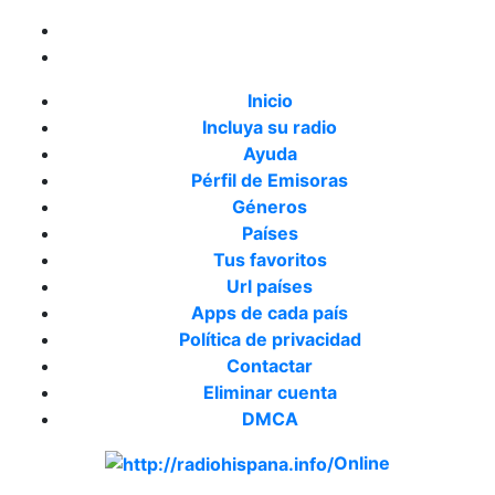
Inicio
Incluya su radio
Ayuda
Pérfil de Emisoras
Géneros
Países
Tus favoritos
Url países
Apps de cada país
Política de privacidad
Contactar
Eliminar cuenta
DMCA
Online
Emisoras de radio por web y móvil.