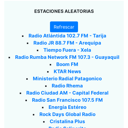
ESTACIONES ALEATORIAS
Refrescar
Radio Atlántida 102.7 FM - Tarija
Radio JR 88.7 FM - Arequipa
Tiempo Fuera - Xela
Radio Rumba Network FM 107.3 - Guayaquil
Boom FM
KTAR News
Ministerio Radial Patagonico
Radio Rhema
Radio Ciudad AM - Capital Federal
Radio San Francisco 107.5 FM
Energía Estéreo
Rock Days Global Radio
Cristalina Plus