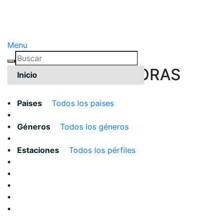
Menu
TODAS LAS EMISORAS
Inicio
Paises
Todos los paises
Géneros
Todos los géneros
Estaciones
Todos los pérfiles