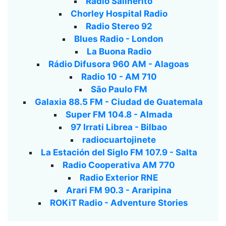
Radio Salinerito
Chorley Hospital Radio
Radio Stereo 92
Blues Radio - London
La Buona Radio
Rádio Difusora 960 AM - Alagoas
Radio 10 - AM 710
São Paulo FM
Galaxia 88.5 FM - Ciudad de Guatemala
Super FM 104.8 - Almada
97 Irrati Librea - Bilbao
radiocuartojinete
La Estación del Siglo FM 107.9 - Salta
Radio Cooperativa AM 770
Radio Exterior RNE
Arari FM 90.3 - Araripina
ROKiT Radio - Adventure Stories