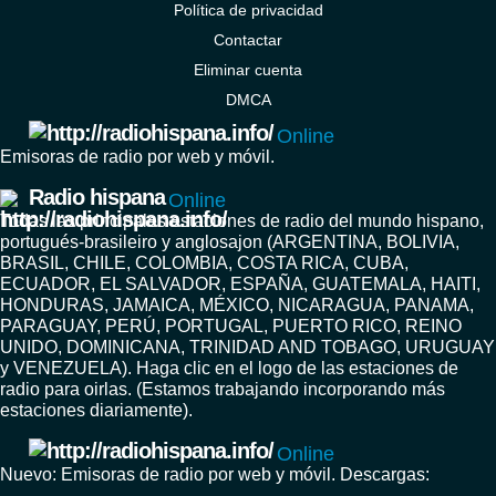
Política de privacidad
Contactar
Eliminar cuenta
DMCA
Online
Emisoras de radio por web y móvil.
Radio hispana
Online
Todas las principales estaciones de radio del mundo hispano,
portugués-brasileiro y anglosajon (ARGENTINA, BOLIVIA,
BRASIL, CHILE, COLOMBIA, COSTA RICA, CUBA,
ECUADOR, EL SALVADOR, ESPAÑA, GUATEMALA, HAITI,
HONDURAS, JAMAICA, MÉXICO, NICARAGUA, PANAMA,
PARAGUAY, PERÚ, PORTUGAL, PUERTO RICO, REINO
UNIDO, DOMINICANA, TRINIDAD AND TOBAGO, URUGUAY
y VENEZUELA). Haga clic en el logo de las estaciones de
radio para oirlas. (Estamos trabajando incorporando más
estaciones diariamente).
Online
Nuevo: Emisoras de radio por web y móvil. Descargas: