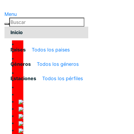
Menu
WEST-VIRGINIA
Inicio
Paises
Todos los paises
Géneros
Todos los géneros
Estaciones
Todos los pérfiles