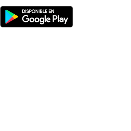
Nuevo: Emisoras de radio por web y móvil. Descargas: