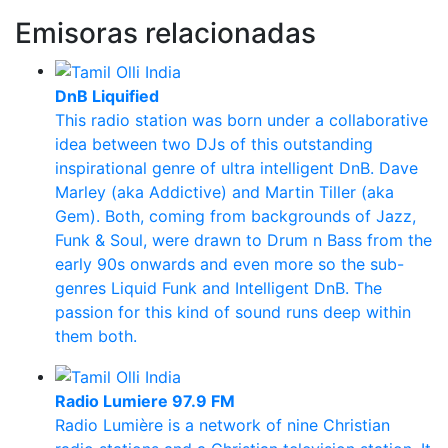
Emisoras relacionadas
DnB Liquified
This radio station was born under a collaborative
idea between two DJs of this outstanding
inspirational genre of ultra intelligent DnB. Dave
Marley (aka Addictive) and Martin Tiller (aka
Gem). Both, coming from backgrounds of Jazz,
Funk & Soul, were drawn to Drum n Bass from the
early 90s onwards and even more so the sub-
genres Liquid Funk and Intelligent DnB. The
passion for this kind of sound runs deep within
them both.
Radio Lumiere 97.9 FM
Radio Lumière is a network of nine Christian