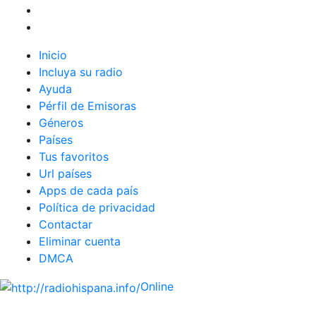
Inicio
Incluya su radio
Ayuda
Pérfil de Emisoras
Géneros
Países
Tus favoritos
Url países
Apps de cada país
Política de privacidad
Contactar
Eliminar cuenta
DMCA
Online
Emisoras de radio por web y móvil.