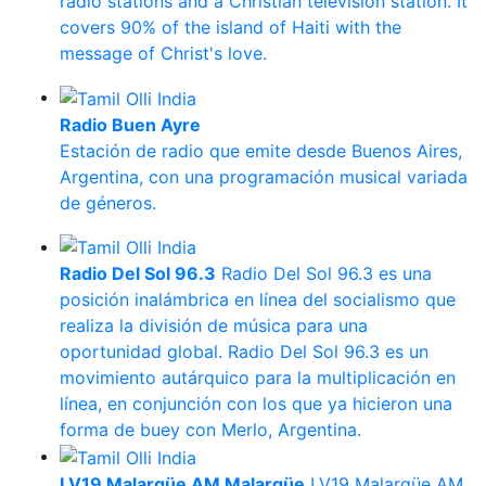
radio stations and a Christian television station. It
covers 90% of the island of Haiti with the
message of Christ's love.
Radio Buen Ayre
Estación de radio que emite desde Buenos Aires,
Argentina, con una programación musical variada
de géneros.
Radio Del Sol 96.3
Radio Del Sol 96.3 es una
posición inalámbrica en línea del socialismo que
realiza la división de música para una
oportunidad global. Radio Del Sol 96.3 es un
movimiento autárquico para la multiplicación en
línea, en conjunción con los que ya hicieron una
forma de buey con Merlo, Argentina.
LV19 Malargüe AM Malargüe
LV19 Malargüe AM