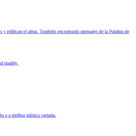
s y edifican el alma. También encontrarás mensajes de la Palabra de
d quality.
ão e a melhor música variada.