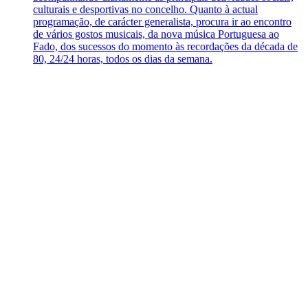
culturais e desportivas no concelho. Quanto à actual
programação, de carácter generalista, procura ir ao encontro
de vários gostos musicais, da nova música Portuguesa ao
Fado, dos sucessos do momento às recordações da década de
80, 24/24 horas, todos os dias da semana.