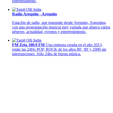
entretenimento.
Radio Arequito - Arequito
Estación de radio, que transmite desde Arequito, Argentina,
con una programación musical muy variada que abarca varios
géneros, actualidad, eventos y entretenimiento.
FM Zeta 100.9 FM
Una emisora creada en el año 2013,
emite las 24Hs POP, ROCK de los años 80', 90' y 2000 sin
interrupciones. Sólo 24hs de buena música.