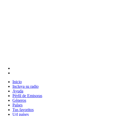
Inicio
Incluya su radio
Ayuda
Pérfil de Emisoras
Géneros
Países
Tus favoritos
Url países