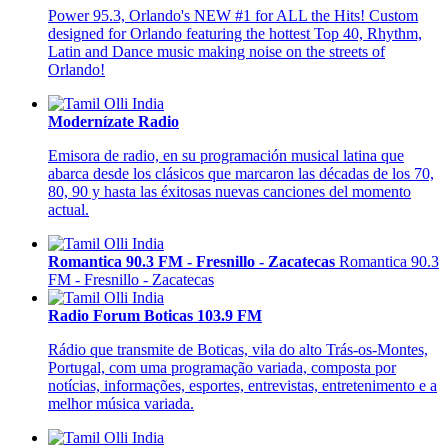
Power 95.3, Orlando's NEW #1 for ALL the Hits! Custom
designed for Orlando featuring the hottest Top 40, Rhythm,
Latin and Dance music making noise on the streets of
Orlando!
Modernízate Radio
Emisora de radio, en su programación musical latina que
abarca desde los clásicos que marcaron las décadas de los 70,
80, 90 y hasta las éxitosas nuevas canciones del momento
actual.
Romantica 90.3 FM - Fresnillo - Zacatecas
Romantica 90.3
FM - Fresnillo - Zacatecas
Radio Forum Boticas 103.9 FM
Rádio que transmite de Boticas, vila do alto Trás-os-Montes,
Portugal, com uma programação variada, composta por
notícias, informações, esportes, entrevistas, entretenimento e a
melhor música variada.