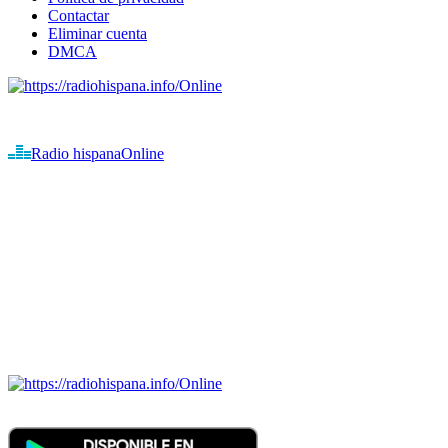
Contactar
Eliminar cuenta
DMCA
Online
Emisoras de radio por web y móvil.
Radio hispana
Online
Todas las principales estaciones de radio del mundo hispano,
portugués-brasileiro y anglosajon (ARGENTINA, BOLIVIA,
BRASIL, CHILE, COLOMBIA, COSTA RICA, CUBA,
ECUADOR, EL SALVADOR, ESPAÑA, GUATEMALA,
HAITI, HONDURAS, JAMAICA, MÉXICO, NICARAGUA,
PANAMA, PARAGUAY, PERÚ, PORTUGAL, PUERTO RICO,
REINO UNIDO, DOMINICANA, TRINIDAD AND TOBAGO,
URUGUAY y VENEZUELA). Haga clic en el logo de las
estaciones de radio para oirlas. (Estamos trabajando incorporando
más estaciones diariamente).
Online
Nuevo: Emisoras de radio por web y móvil. Descargas: