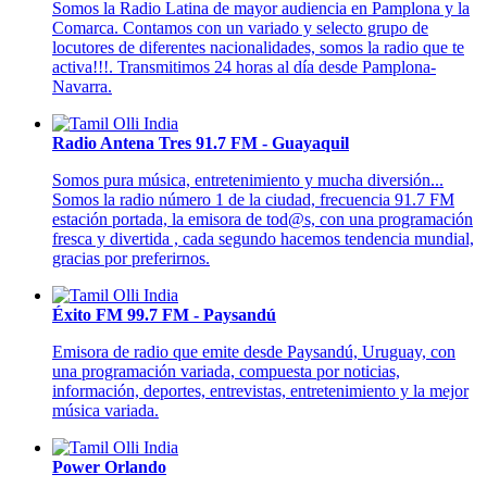
Somos la Radio Latina de mayor audiencia en Pamplona y la
Comarca. Contamos con un variado y selecto grupo de
locutores de diferentes nacionalidades, somos la radio que te
activa!!!. Transmitimos 24 horas al día desde Pamplona-
Navarra.
Radio Antena Tres 91.7 FM - Guayaquil
Somos pura música, entretenimiento y mucha diversión...
Somos la radio número 1 de la ciudad, frecuencia 91.7 FM
estación portada, la emisora de tod@s, con una programación
fresca y divertida , cada segundo hacemos tendencia mundial,
gracias por preferirnos.
Éxito FM 99.7 FM - Paysandú
Emisora de radio que emite desde Paysandú, Uruguay, con
una programación variada, compuesta por noticias,
información, deportes, entrevistas, entretenimiento y la mejor
música variada.
Power Orlando