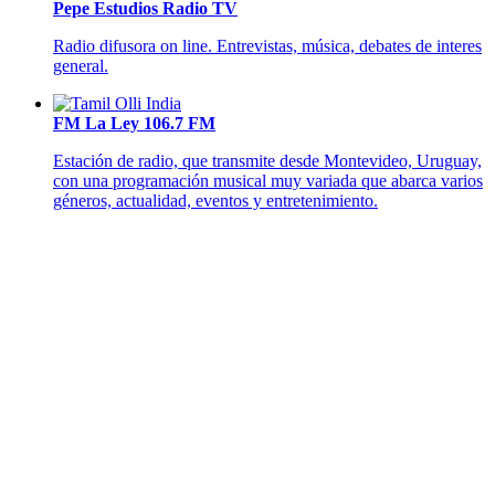
Pepe Estudios Radio TV
Radio difusora on line. Entrevistas, música, debates de interes
general.
FM La Ley 106.7 FM
Estación de radio, que transmite desde Montevideo, Uruguay,
con una programación musical muy variada que abarca varios
géneros, actualidad, eventos y entretenimiento.