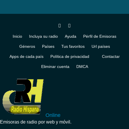
Inicio
Incluya su radio
Ayuda
Pérfil de Emisoras
Géneros
Países
Tus favoritos
Url países
Apps de cada país
Política de privacidad
Contactar
Eliminar cuenta
DMCA
Online
Emisoras de radio por web y móvil.