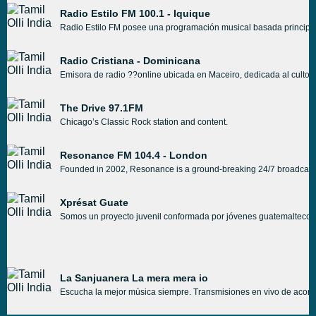
Radio Estilo FM 100.1 - Iquique
Radio Estilo FM posee una programación musical basada principalmen
Radio Cristiana - Dominicana
Emisora de radio ??online ubicada en Maceiro, dedicada al culto c
The Drive 97.1FM
Chicago’s Classic Rock station and content.
Resonance FM 104.4 - London
Founded in 2002, Resonance is a ground-breaking 24/7 broadcast pla
Xprésat Guate
Somos un proyecto juvenil conformada por jóvenes guatemaltecos, 
La Sanjuanera La mera mera io
Escucha la mejor música siempre. Transmisiones en vivo de aconte