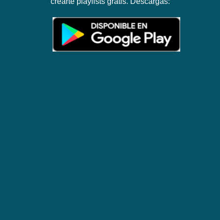
crearte playlists gratis. Descargas: