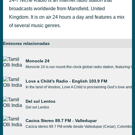
24-7 Niche Radio is an internet radio station that
broadcasts worldwide from Mansfield, United
Kingdom. It is on air 24 hours a day and features a mix
of several music genres.
Emisoras relacionadas
Monocle 24
Monocle 24 is our round-the-clock global radio station, featuring 
Love a Child's Radio - English 103.9 FM
In the land of Voodoo, Love A Child is proclaiming God’s love and h
Del sol Lentos
Del sol Lentos
Cacica Stereo 89.7 FM - Valledupar
Cacica stereo 89 7 FM emite desde Valledupar (Cesar), Colombia.