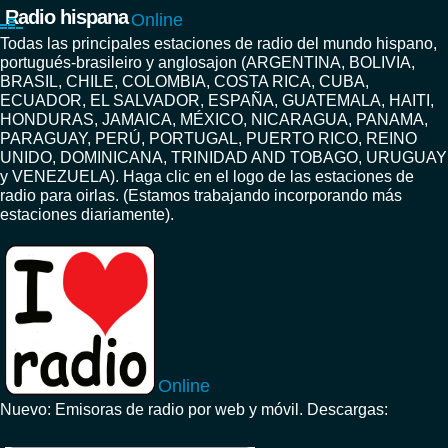
Radio hispana
Online
Todas las principales estaciones de radio del mundo hispano,
portugués-brasileiro y anglosajon (ARGENTINA, BOLIVIA,
BRASIL, CHILE, COLOMBIA, COSTA RICA, CUBA,
ECUADOR, EL SALVADOR, ESPAÑA, GUATEMALA, HAITI,
HONDURAS, JAMAICA, MÉXICO, NICARAGUA, PANAMA,
PARAGUAY, PERÚ, PORTUGAL, PUERTO RICO, REINO
UNIDO, DOMINICANA, TRINIDAD AND TOBAGO, URUGUAY
y VENEZUELA). Haga clic en el logo de las estaciones de
radio para oirlas. (Estamos trabajando incorporando más
estaciones diariamente).
Online
Nuevo: Emisoras de radio por web y móvil. Descargas: