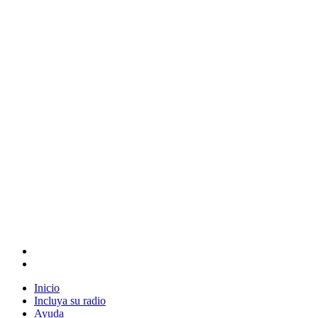
Inicio
Incluya su radio
Ayuda