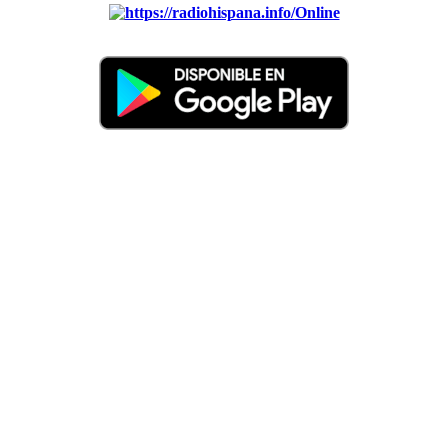
Online
Nuevo: Emisoras de radio por web y móvil. Descargas: