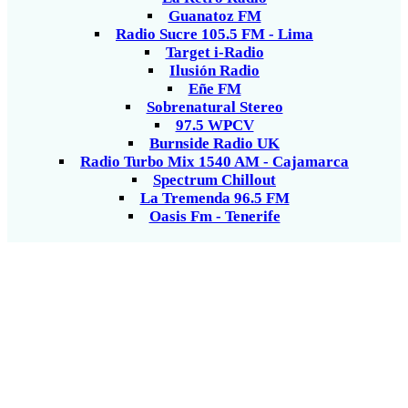
Guanatoz FM
Radio Sucre 105.5 FM - Lima
Target i-Radio
Ilusión Radio
Eñe FM
Sobrenatural Stereo
97.5 WPCV
Burnside Radio UK
Radio Turbo Mix 1540 AM - Cajamarca
Spectrum Chillout
La Tremenda 96.5 FM
Oasis Fm - Tenerife