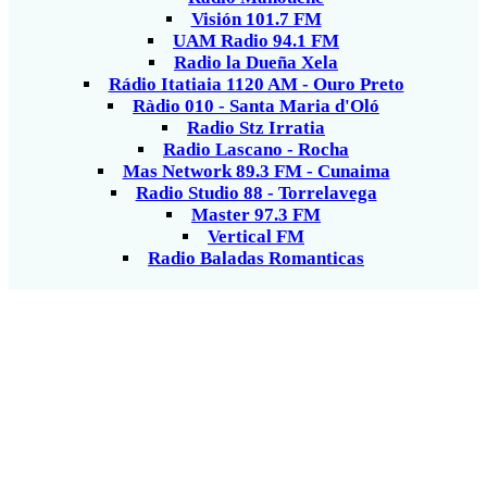
Visión 101.7 FM
UAM Radio 94.1 FM
Radio la Dueña Xela
Rádio Itatiaia 1120 AM - Ouro Preto
Ràdio 010 - Santa Maria d'Oló
Radio Stz Irratia
Radio Lascano - Rocha
Mas Network 89.3 FM - Cunaima
Radio Studio 88 - Torrelavega
Master 97.3 FM
Vertical FM
Radio Baladas Romanticas