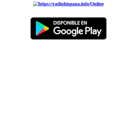
Online
Nuevo: Emisoras de radio por web y móvil. Descargas: