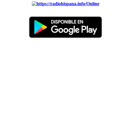
Online
Nuevo: Emisoras de radio por web y móvil. Descargas: