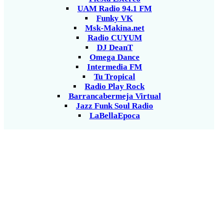
UAM Radio 94.1 FM
Funky VK
Msk-Makina.net
Radio CUYUM
DJ DeanT
Omega Dance
Intermedia FM
Tu Tropical
Radio Play Rock
Barrancabermeja Virtual
Jazz Funk Soul Radio
LaBellaEpoca