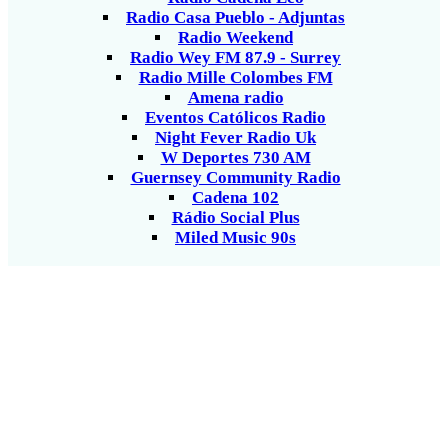
Radio Casa Pueblo - Adjuntas
Radio Weekend
Radio Wey FM 87.9 - Surrey
Radio Mille Colombes FM
Amena radio
Eventos Católicos Radio
Night Fever Radio Uk
W Deportes 730 AM
Guernsey Community Radio
Cadena 102
Rádio Social Plus
Miled Music 90s