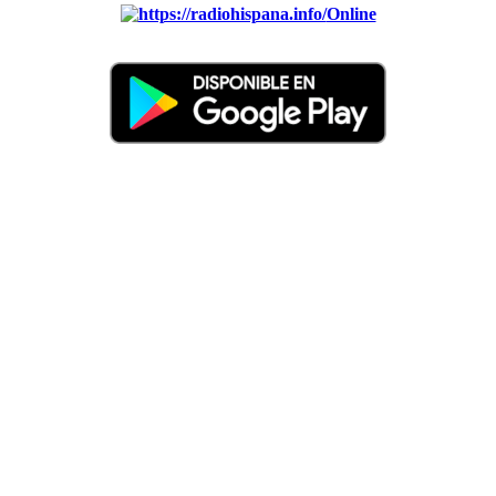
Online
Nuevo: Emisoras de radio por web y móvil. Descargas: