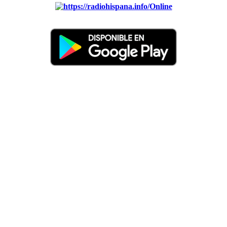
Online
Nuevo: Emisoras de radio por web y móvil. Descargas: