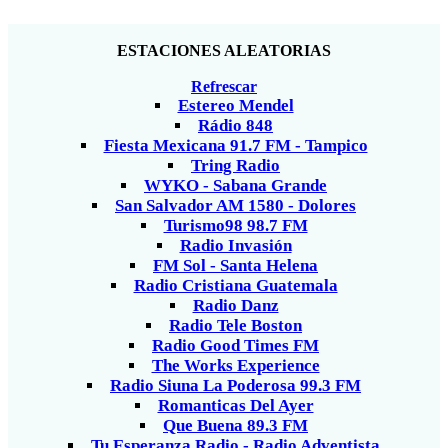
ESTACIONES ALEATORIAS
Refrescar
Estereo Mendel
Rádio 848
Fiesta Mexicana 91.7 FM - Tampico
Tring Radio
WYKO - Sabana Grande
San Salvador AM 1580 - Dolores
Turismo98 98.7 FM
Radio Invasión
FM Sol - Santa Helena
Radio Cristiana Guatemala
Radio Danz
Radio Tele Boston
Radio Good Times FM
The Works Experience
Radio Siuna La Poderosa 99.3 FM
Romanticas Del Ayer
Que Buena 89.3 FM
Tu Esperanza Radio - Radio Adventista