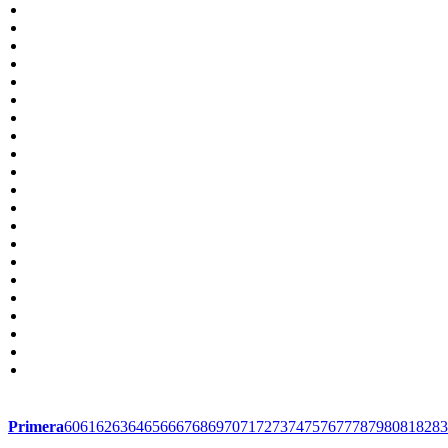
Primera
60
61
62
63
64
65
66
67
68
69
70
71
72
73
74
75
76
77
78
79
80
81
82
83