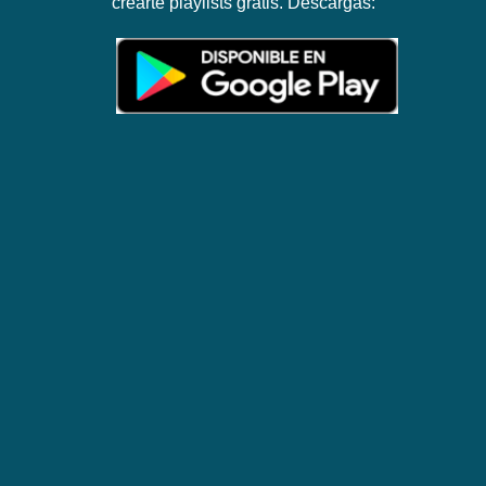
crearte playlists gratis. Descargas: