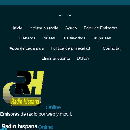
Inicio
Incluya su radio
Ayuda
Pérfil de Emisoras
Géneros
Países
Tus favoritos
Url países
Apps de cada país
Política de privacidad
Contactar
Eliminar cuenta
DMCA
Online
Emisoras de radio por web y móvil.
Radio hispana
Online