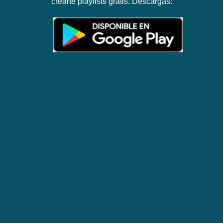
crearte playlists gratis. Descargas: