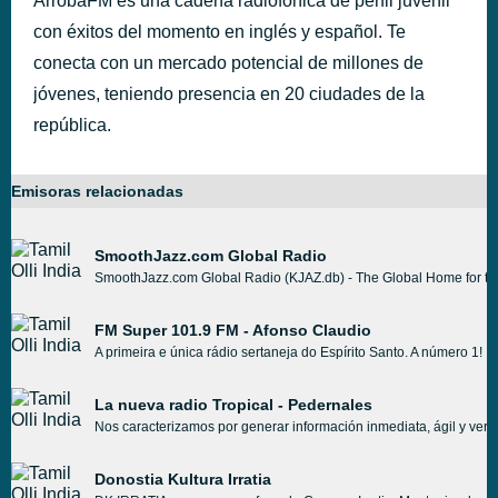
ArrobaFM es una cadena radiofónica de perfil juvenil
con éxitos del momento en inglés y español. Te
conecta con un mercado potencial de millones de
jóvenes, teniendo presencia en 20 ciudades de la
república.
Emisoras relacionadas
SmoothJazz.com Global Radio
SmoothJazz.com Global Radio (KJAZ.db) - The Global Home for the
FM Super 101.9 FM - Afonso Claudio
A primeira e única rádio sertaneja do Espírito Santo. A número 1!
La nueva radio Tropical - Pedernales
Nos caracterizamos por generar información inmediata, ágil y veraz
Donostia Kultura Irratia