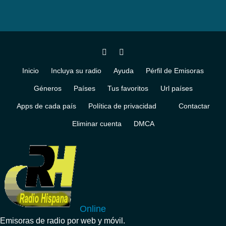
Inicio
Incluya su radio
Ayuda
Pérfil de Emisoras
Géneros
Países
Tus favoritos
Url países
Apps de cada país
Política de privacidad
Contactar
Eliminar cuenta
DMCA
Online
Emisoras de radio por web y móvil.