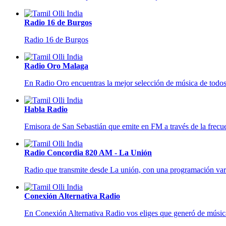
Radio 16 de Burgos
Radio 16 de Burgos
Radio Oro Malaga
En Radio Oro encuentras la mejor selección de música de todos
Habla Radio
Emisora de San Sebastián que emite en FM a través de la frecu
Radio Concordia 820 AM - La Unión
Radio que transmite desde La unión, con una programación variad
Conexión Alternativa Radio
En Conexión Alternativa Radio vos eliges que generó de música q