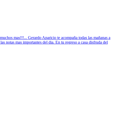
y muchos mas!!!... Gerardo Aparicio te acompaña todas las mañanas a
as notas mas importantes del dia. En tu regreso a casa disfruda del