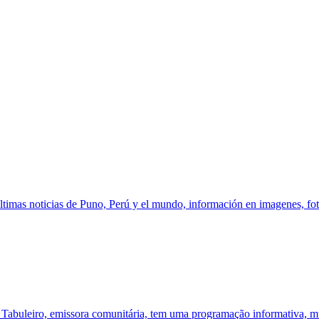
mas noticias de Puno, Perú y el mundo, información en imagenes, fotos
abuleiro, emissora comunitária, tem uma programação informativa, mu