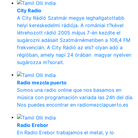
City Radio
A City Rádió Szatmár megye leghallgatottabb
helyi kereskedelmi rádiója. A romániai t?kével
létrehozott rádió 2005 május 7-én kezdte el
sugározni adásait Szatmárnémetiben a 106,4 FM
frekvencián. A City Rádió az els? olyan adó a
régióban, amely napi 24 órában magyar nyelven
sugározza m?sorait.
Radio mezcla puerto
Somos una radio online que nos basamos en
música con programación variada las 24h del día.
Nos puedes encontrar en radiomezclapuerto.es
Radio Erebor
En Radio Erebor trabajamos el metal, y lo