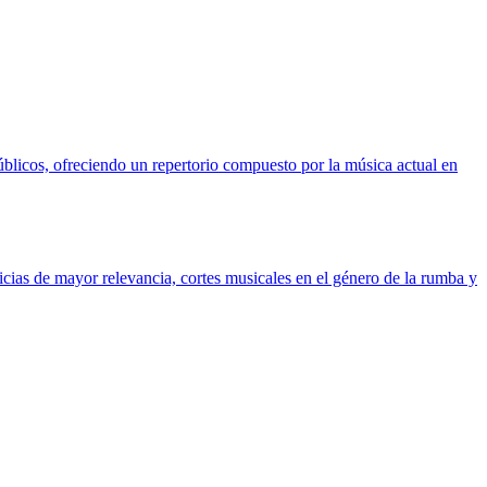
blicos, ofreciendo un repertorio compuesto por la música actual en
cias de mayor relevancia, cortes musicales en el género de la rumba y