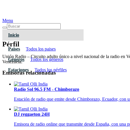
Menu
Inicio
Pérfil
Paises
Todos los paises
Unión Radio – Circuito adulto único a nivel nacional de la radio en 
Géneros
Todos los géneros
Venezuela.
Estaciones
Todos los pérfiles
Emisoras relacionadas
Radio Sol 96.5 FM - Chimborazo
Estación de radio que emite desde Chimborazo, Ecuador, con una
DJ reggaeton 24H
Emisora de radio online que transmite desde España, con una p