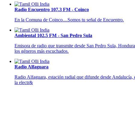
Radio Encuentro 107.3 FM - Coinco
En la Comuna de Coinco....Somos tu señal de Encuentro.
Ambiental 102.5 FM - San Pedro Sula
Emisora de radio que transmite desde San Pedro Sula, Honduras,
los géneros más escuchados.
Radio Alfaguara
Radio Alfaguara, estación radial que difunde desde Andalucía, 
la electr&