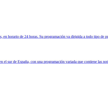
 en horario de 24 horas. Su programación va dirigida a todo tipo de pú
en el sur de España, con una programación variada que contiene las noti