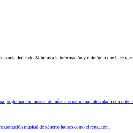
Venezuela dedicado 24 horas a la información y opinión lo que hace que
 programación musical de música ecuatoriana, intercalado con noticias
rogramación musical de géneros latinos como el reggaetón.