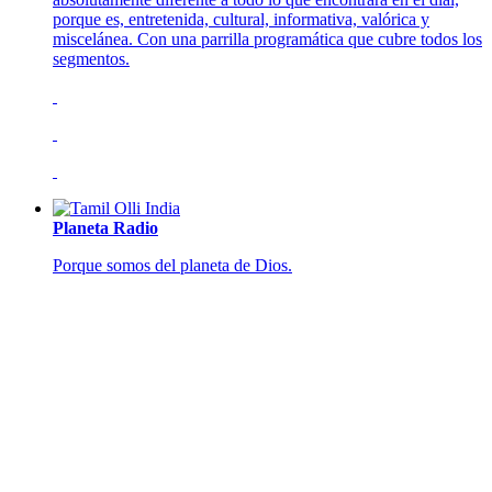
porque es, entretenida, cultural, informativa, valórica y
miscelánea. Con una parrilla programática que cubre todos los
segmentos.
Planeta Radio
Porque somos del planeta de Dios.