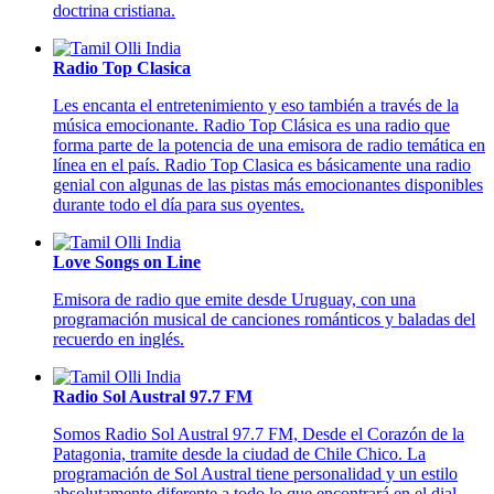
doctrina cristiana.
Radio Top Clasica
Les encanta el entretenimiento y eso también a través de la
música emocionante. Radio Top Clásica es una radio que
forma parte de la potencia de una emisora de radio temática en
línea en el país. Radio Top Clasica es básicamente una radio
genial con algunas de las pistas más emocionantes disponibles
durante todo el día para sus oyentes.
Love Songs on Line
Emisora de radio que emite desde Uruguay, con una
programación musical de canciones románticos y baladas del
recuerdo en inglés.
Radio Sol Austral 97.7 FM
Somos Radio Sol Austral 97.7 FM, Desde el Corazón de la
Patagonia, tramite desde la ciudad de Chile Chico. La
programación de Sol Austral tiene personalidad y un estilo
absolutamente diferente a todo lo que encontrará en el dial,