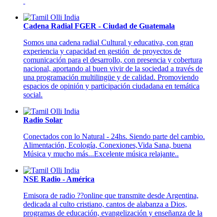
Cadena Radial FGER - Ciudad de Guatemala
Somos una cadena radial Cultural y educativa, con gran
experiencia y capacidad en gestión de proyectos de
comunicación para el desarrollo, con presencia y cobertura
nacional, aportando al buen vivir de la sociedad a través de
una programación multilingüe y de calidad. Promoviendo
espacios de opinión y participación ciudadana en temática
social.
Radio Solar
Conectados con lo Natural - 24hs. Siendo parte del cambio.
Alimentación, Ecología, Conexiones,Vida Sana, buena
Música y mucho más...Excelente música relajante..
NSE Radio - América
Emisora de radio ??online que transmite desde Argentina,
dedicada al culto cristiano, cantos de alabanza a Dios,
programas de educación, evangelización y enseñanza de la