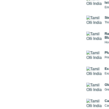
Is
Emi
St
Thi
Ra
Bl
Hos
Pl
Pri
Ex
Exa
Ol
Gre
Ca