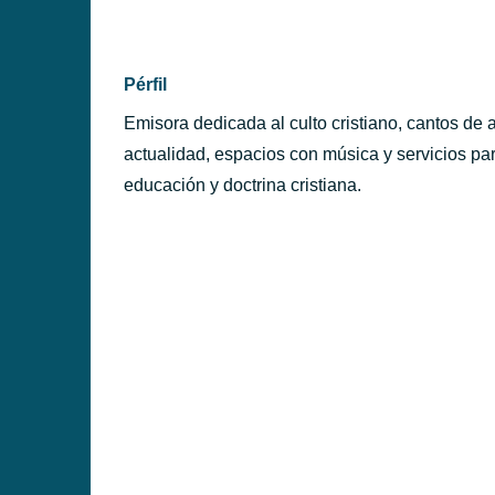
PÉRFILES
Pérfil
Emisora dedicada al culto cristiano, cantos de
actualidad, espacios con música y servicios par
educación y doctrina cristiana.