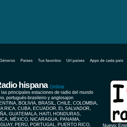
Géneros
Países
Tus favoritos
Url países
Apps de cada país
adio hispana
Online
 las principales estaciones de radio del mundo
no, portugués-brasileiro y anglosajon
ENTINA, BOLIVIA, BRASIL, CHILE, COLOMBIA,
A RICA, CUBA, ECUADOR, EL SALVADOR,
ÑA, GUATEMALA, HAITI, HONDURAS,
ICA, MÉXICO, NICARAGUA, PANAMA,
GUAY, PERÚ, PORTUGAL, PUERTO RICO,
Nuevo: Emis