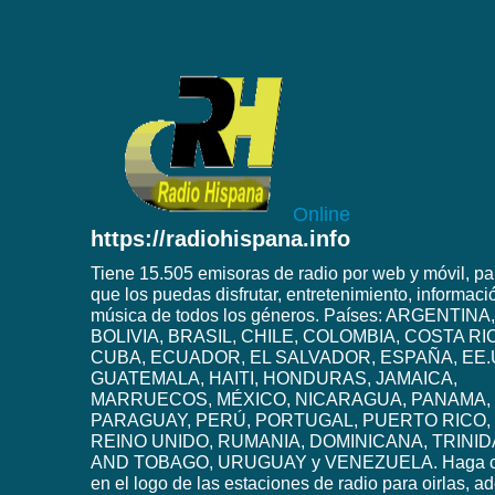
Online
https://radiohispana.info
Tiene 15.505 emisoras de radio por web y móvil, pa
que los puedas disfrutar, entretenimiento, informaci
música de todos los géneros. Países: ARGENTINA,
BOLIVIA, BRASIL, CHILE, COLOMBIA, COSTA RI
CUBA, ECUADOR, EL SALVADOR, ESPAÑA, EE.
GUATEMALA, HAITI, HONDURAS, JAMAICA,
MARRUECOS, MÉXICO, NICARAGUA, PANAMA,
PARAGUAY, PERÚ, PORTUGAL, PUERTO RICO,
REINO UNIDO, RUMANIA, DOMINICANA, TRINI
AND TOBAGO, URUGUAY y VENEZUELA. Haga c
en el logo de las estaciones de radio para oirlas, 