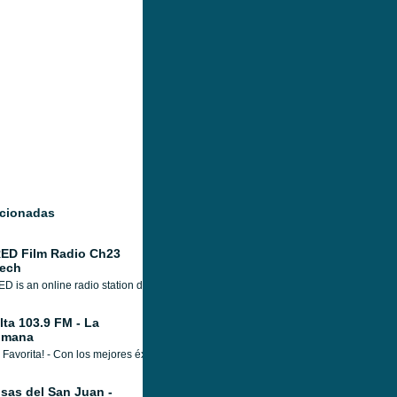
acionadas
ED Film Radio Ch23
ech
D is an online radio station dedicated to cinema, film festivals and movies. It inc
lta 103.9 FM - La
omana
 Favorita! - Con los mejores éxitos las 24 horas del día en tu radio, pc, tableta o cel
isas del San Juan -