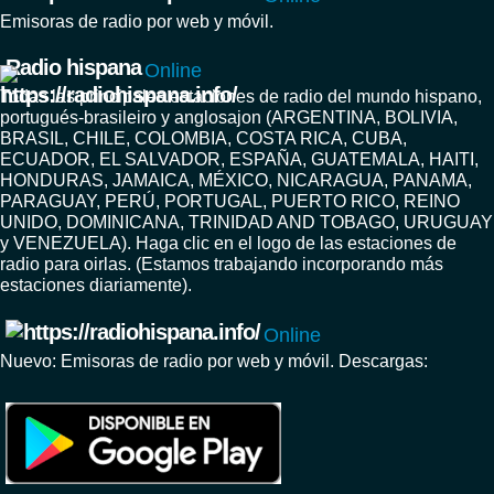
Emisoras de radio por web y móvil.
Radio hispana
Online
Todas las principales estaciones de radio del mundo hispano,
portugués-brasileiro y anglosajon (ARGENTINA, BOLIVIA,
BRASIL, CHILE, COLOMBIA, COSTA RICA, CUBA,
ECUADOR, EL SALVADOR, ESPAÑA, GUATEMALA, HAITI,
HONDURAS, JAMAICA, MÉXICO, NICARAGUA, PANAMA,
PARAGUAY, PERÚ, PORTUGAL, PUERTO RICO, REINO
UNIDO, DOMINICANA, TRINIDAD AND TOBAGO, URUGUAY
y VENEZUELA). Haga clic en el logo de las estaciones de
radio para oirlas. (Estamos trabajando incorporando más
estaciones diariamente).
Online
Nuevo: Emisoras de radio por web y móvil. Descargas: