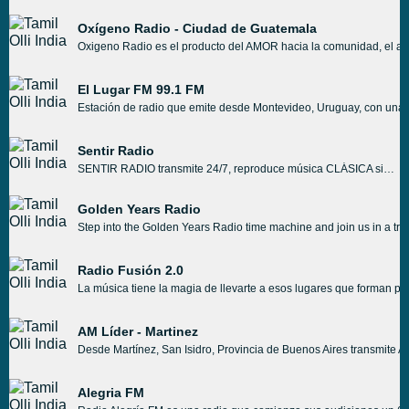
Oxígeno Radio - Ciudad de Guatemala
Oxigeno Radio es el producto del AMOR hacia la comunidad, el amo
El Lugar FM 99.1 FM
Estación de radio que emite desde Montevideo, Uruguay, con una pr
Sentir Radio
SENTIR RADIO transmite 24/7, reproduce música CLÁSICA sin parar en vivo en Internet. SENTIR RADIO conecta a los jóvenes con el mundo de la música, decoran su playlist con canciones que les encantarán a los jóvenes.
Golden Years Radio
Step into the Golden Years Radio time machine and join us in a trek
Radio Fusión 2.0
La música tiene la magia de llevarte a esos lugares que forman par
AM Líder - Martinez
Desde Martínez, San Isidro, Provincia de Buenos Aires transmite
Alegria FM