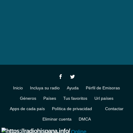
Inicio
Incluya su radio
Ayuda
Pérfil de Emisoras
Géneros
Países
Tus favoritos
Url países
Apps de cada país
Política de privacidad
Contactar
Eliminar cuenta
DMCA
Online