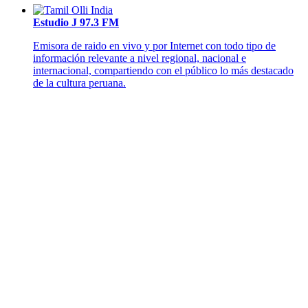
Estudio J 97.3 FM
Emisora de raido en vivo y por Internet con todo tipo de
información relevante a nivel regional, nacional e
internacional, compartiendo con el público lo más destacado
de la cultura peruana.