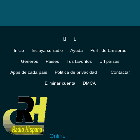
Inicio
Incluya su radio
Ayuda
Pérfil de Emisoras
Géneros
Países
Tus favoritos
Url países
Apps de cada país
Política de privacidad
Contactar
Eliminar cuenta
DMCA
Online