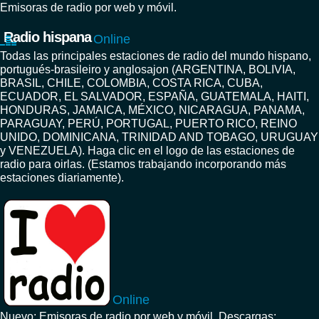
Emisoras de radio por web y móvil.
Radio hispana
Online
Todas las principales estaciones de radio del mundo hispano,
portugués-brasileiro y anglosajon (ARGENTINA, BOLIVIA,
BRASIL, CHILE, COLOMBIA, COSTA RICA, CUBA,
ECUADOR, EL SALVADOR, ESPAÑA, GUATEMALA, HAITI,
HONDURAS, JAMAICA, MÉXICO, NICARAGUA, PANAMA,
PARAGUAY, PERÚ, PORTUGAL, PUERTO RICO, REINO
UNIDO, DOMINICANA, TRINIDAD AND TOBAGO, URUGUAY
y VENEZUELA). Haga clic en el logo de las estaciones de
radio para oirlas. (Estamos trabajando incorporando más
estaciones diariamente).
Online
Nuevo: Emisoras de radio por web y móvil. Descargas: