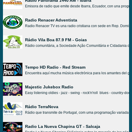
Radio Panorama 1440 AM - Ibarra
Emisora de radio que emite desde Ibarra, Ecuador, con una progra
Radio Renacer Adventista
Radio Renacer TV es una radio cristiana con sede en Rep. Dominic
Rádio Vila Boa 87.9 FM - Goias
Rádio comunitária, a Sociedade Ação Comunitária e Cidadania da C
Tempo HD Radio - Red Stream
Encuentra aquí mucha música electrónica para los amantes del gén
Majestic Jukebox Radio
Easy listening oldies - jazz - swing - rock'n'roll blues - country-d
Rádio TerraNova
Rádio que transmite de Portugal, com uma programação variada, co
Radio La Nueva Chapina GT - Salcaja