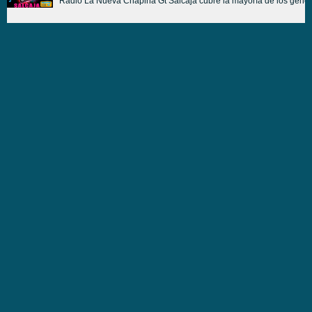
Radio La Nueva Chapina Gt Salcaja cubre la mayoría de los género