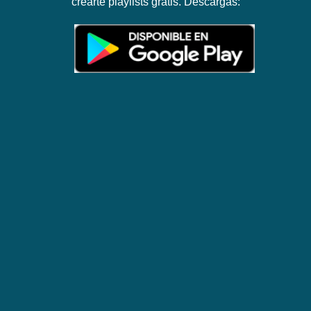
crearte playlists gratis. Descargas: