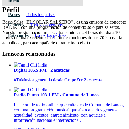
Inicio
Pérfil
Paises
Todos los paises
Basto Salsa "EL SOLAR SALSERO" , es una emisora de concepto
Géneros
Todos los géneros
RADIAL con una programación de contenido solo para salseros.
Nuestra programación musical transmite las 24 horas del día 24/7 a
Estaciones
Todos los pérfiles
través de una excelente selección de canciones de los 70`s hasta la
actualidad, para acompañarte durante todo el día.
Emisoras relacionadas
Digital 106.5 FM - Zacatecas
#TuMusica generada desde GrupoZer Zacatecas.
Radio Ritmo 103.1 FM - Comuna de Lanco
Estación de radio online, que enite desde Comuna de Lanco,
con una programación musical que abarca varios géneros,
actualidad, eventos, entretenimiento, con noticias e
información nacional e internacional.