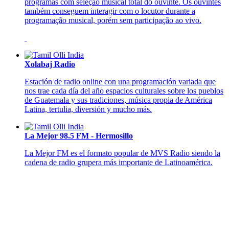
programas com seleção musical total do ouvinte. Os ouvintes
também conseguem interagir com o locutor durante a
programação musical, porém sem participação ao vivo.
Xolabaj Radio
Estación de radio online con una programación variada que
nos trae cada día del año espacios culturales sobre los pueblos
de Guatemala y sus tradiciones, música propia de América
Latina, tertulia, diversión y mucho más.
La Mejor 98.5 FM - Hermosillo
La Mejor FM es el formato popular de MVS Radio siendo la
cadena de radio grupera más importante de Latinoamérica.