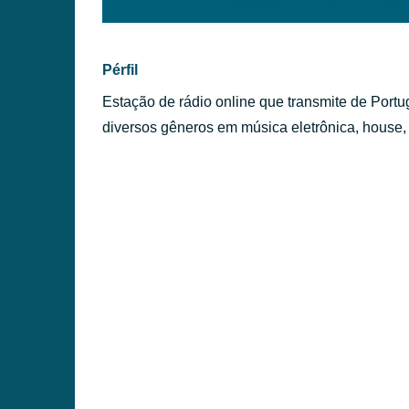
background:#005f79;' class=
ÉRFILES
Pérfil
Estação de rádio online que transmite de Por
diversos gêneros em música eletrônica, house,