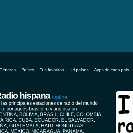
Géneros
Países
Tus favoritos
Url países
Apps de cada país
adio hispana
Online
 las principales estaciones de radio del mundo
no, portugués-brasileiro y anglosajon
ENTINA, BOLIVIA, BRASIL, CHILE, COLOMBIA,
A RICA, CUBA, ECUADOR, EL SALVADOR,
ÑA, GUATEMALA, HAITI, HONDURAS,
ICA, MÉXICO, NICARAGUA, PANAMA,