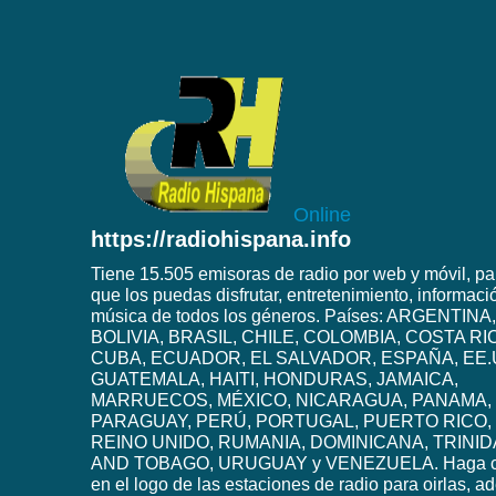
Online
https://radiohispana.info
Tiene 15.505 emisoras de radio por web y móvil, pa
que los puedas disfrutar, entretenimiento, informaci
música de todos los géneros. Países: ARGENTINA,
BOLIVIA, BRASIL, CHILE, COLOMBIA, COSTA RI
CUBA, ECUADOR, EL SALVADOR, ESPAÑA, EE.
GUATEMALA, HAITI, HONDURAS, JAMAICA,
MARRUECOS, MÉXICO, NICARAGUA, PANAMA,
PARAGUAY, PERÚ, PORTUGAL, PUERTO RICO,
REINO UNIDO, RUMANIA, DOMINICANA, TRINI
AND TOBAGO, URUGUAY y VENEZUELA. Haga c
en el logo de las estaciones de radio para oirlas, 