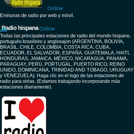
Online
Emisoras de radio por web y móvil.
Radio hispana
Online
Todas las principales estaciones de radio del mundo hispano,
portugués-brasileiro y anglosajon (ARGENTINA, BOLIVIA,
BRASIL, CHILE, COLOMBIA, COSTA RICA, CUBA,
ECUADOR, EL SALVADOR, ESPAÑA, GUATEMALA, HAITI,
HONDURAS, JAMAICA, MÉXICO, NICARAGUA, PANAMA,
PARAGUAY, PERÚ, PORTUGAL, PUERTO RICO, REINO
UNIDO, DOMINICANA, TRINIDAD AND TOBAGO, URUGUAY
y VENEZUELA). Haga clic en el logo de las estaciones de
radio para oirlas. (Estamos trabajando incorporando más
estaciones diariamente).