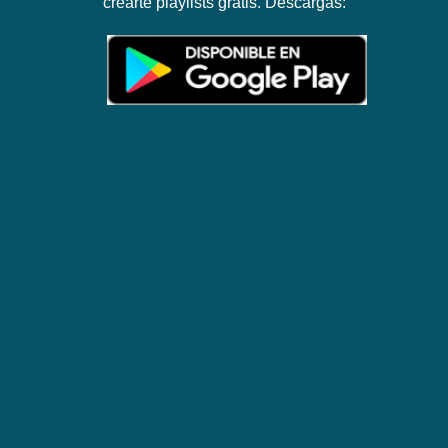
crearte playlists gratis. Descargas: