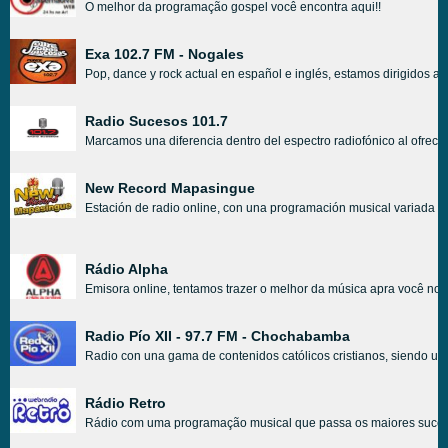
O melhor da programação gospel você encontra aqui!!
Exa 102.7 FM - Nogales
Pop, dance y rock actual en español e inglés, estamos dirigidos a
Radio Sucesos 101.7
Marcamos una diferencia dentro del espectro radiofónico al ofrecer
New Record Mapasingue
Estación de radio online, con una programación musical variada qu
Rádio Alpha
Emisora online, tentamos trazer o melhor da música apra você nos
Radio Pío XII - 97.7 FM - Chochabamba
Radio con una gama de contenidos católicos cristianos, siendo un
Rádio Retro
Rádio com uma programação musical que passa os maiores suces