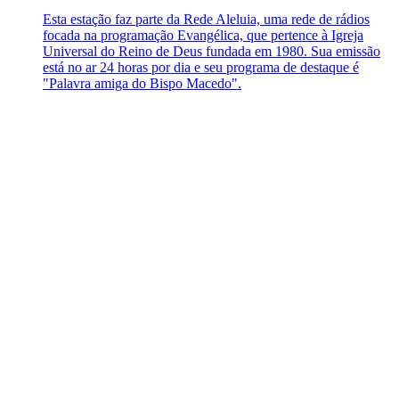
Esta estação faz parte da Rede Aleluia, uma rede de rádios
focada na programação Evangélica, que pertence à Igreja
Universal do Reino de Deus fundada em 1980. Sua emissão
está no ar 24 horas por dia e seu programa de destaque é
"Palavra amiga do Bispo Macedo".