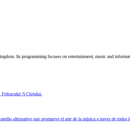
Kingdom. Its programming focuses on entertainment, music and informat
Feleacului ?i Clujului.
edio alternativo que promueve el arte de la música a traves de todos l