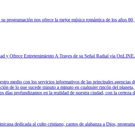
n su programación nos ofrece la mejor música romántica de los años 80,
 y Ofrece Entretenimiento A Traves de su Señal Radial via OnLINE.
ro medio con los servicios informativos de las principales agencias d
ción de lo que sucede minuto a minuto en cualquier rincón del planeta, c
los días profundizamos en la realidad de nuestra ciudad, con la certeza
ana dedicada al culto cristiano, cantos de alabanza a Dios, programas