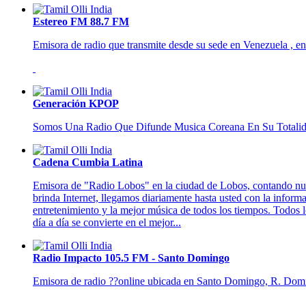
Estereo FM 88.7 FM
Emisora de radio que transmite desde su sede en Venezuela , e
Generación KPOP
Somos Una Radio Que Difunde Musica Coreana En Su Totalidad
Cadena Cumbia Latina
Emisora de "Radio Lobos" en la ciudad de Lobos, contando nuest
brinda Internet, llegamos diariamente hasta usted con la informa
entretenimiento y la mejor música de todos los tiempos. Todos 
día a día se convierte en el mejor...
Radio Impacto 105.5 FM - Santo Domingo
Emisora de radio ??online ubicada en Santo Domingo, R. Dominic