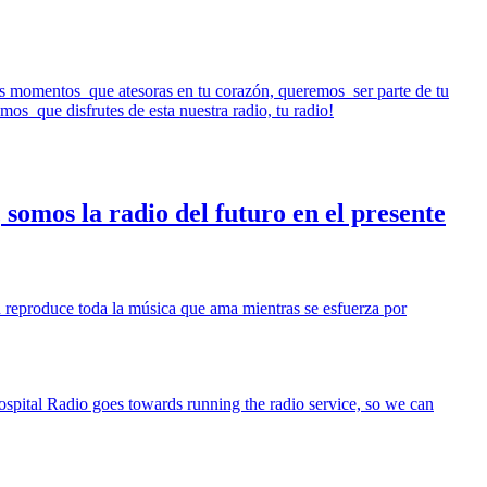
sos momentos que atesoras en tu corazón, queremos ser parte de tu
amos que disfrutes de esta nuestra radio, tu radio!
 somos la radio del futuro en el presente
n reproduce toda la música que ama mientras se esfuerza por
ospital Radio goes towards running the radio service, so we can