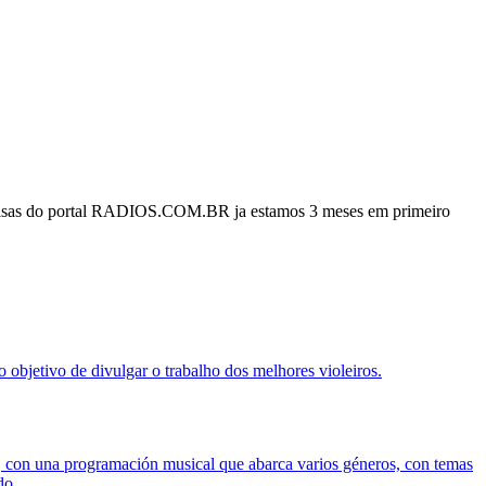
quisas do portal RADIOS.COM.BR ja estamos 3 meses em primeiro
objetivo de divulgar o trabalho dos melhores violeiros.
, con una programación musical que abarca varios géneros, con temas
do.