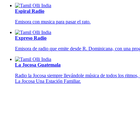
Espiral Radio
Emisora con musica para pasar el rato.
Expreso Radio
Emisora de radio que emite desde R. Dominicana, con una progra
La Jocosa Guatemala
Radio la Jocosa siempre llevándole música de todos los ritmos,
La Jocosa Una Estación Familiar.