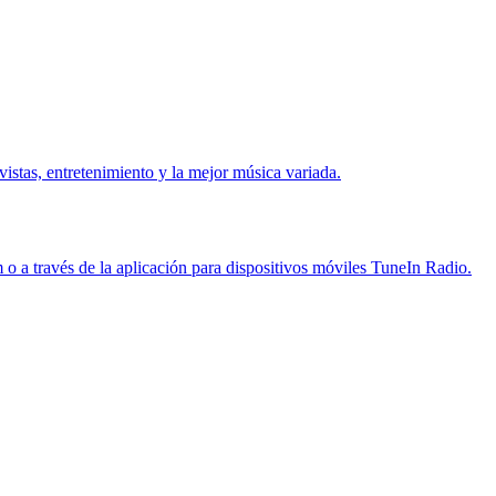
stas, entretenimiento y la mejor música variada.
o a través de la aplicación para dispositivos móviles TuneIn Radio.