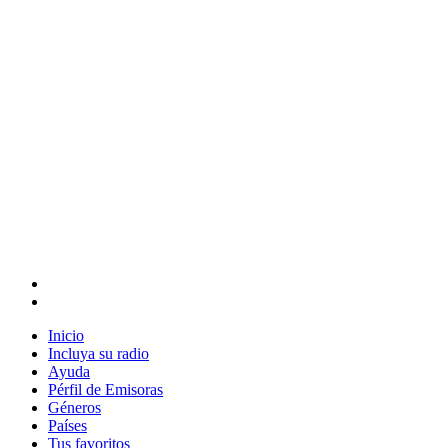
Inicio
Incluya su radio
Ayuda
Pérfil de Emisoras
Géneros
Países
Tus favoritos