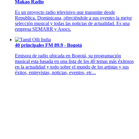
Makao Radio
Es un proyecto radio televisivo que transmite desde
Republica. Dominicana, ofreciéndole a sus oyentes la mejor
selección musical y todas las noticias de actualidad. Es una
empresa SEMARR y Asocs.
40 principales FM 89.9 - Bogotá
Emisora de radio ubicada en Bogotá, su programación
musical esta basada en una lista de los 40 temas más éxitosos
en la actualidad y todo sobre el mundo de los artistas y sus
éxitos, entrevistas, noticias, eventos, etc...