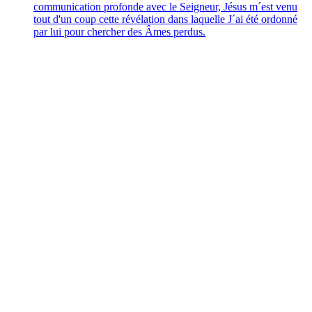
communication profonde avec le Seigneur, Jésus m´est venu
tout d'un coup cette révélation dans laquelle J´ai été ordonné
par lui pour chercher des Âmes perdus.