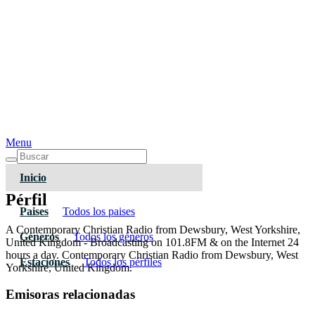
Menu
Inicio
Pérfil
Paises
Todos los paises
A Contemporary Christian Radio from Dewsbury, West Yorkshire,
Géneros
Todos los géneros
United Kingdom - Broadcasting on 101.8FM & on the Internet 24
hours a day. Contemporary Christian Radio from Dewsbury, West
Estaciones
Todos los pérfiles
Yorkshire, United Kingdom.
Emisoras relacionadas