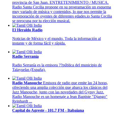
provincia de San Juan. ENTRETENIMIENTO / MUSICA.
Radio Santa Cecilia propone en su programación un esquema
muy variado de música y contenidos, lo que nos permite la
incorporación de oyentes de diferentes edades.io Santa Cecilia
se preocupa por tu elección musical.
El Heraldo Radio
Noticias de México y el mundo. Toda la información al
instante y de forma fácil y rápida.
Radio Serranía
Radio Serranía es la emisora ??pública del municipio de
Talayuelas (España).
Radio Manouche
Emisora de radio que emite las 24 horas,
ofreciendo una amplia colección que abarca los clásicos del
Jazz Manouche, junto con las novedades del Gypsy Jazz.
Radio Manouche es un homenaje a Jean Baptiste "Django"
Reinhardt ...
Capital do Agreste - 101.7 FM - Itabaiana