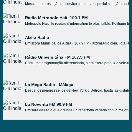
Mesclando prestação de serviço com uma especial seleção musical
Radio Metropole Haiti 100.1 FM
Métropole Haiti, le réseau d’information le plus fialble. Politiqu
Alzira Radio
Emissora Municipal de Alzira · 107.9 FM · alziraradio.com. Tota la ac
Rádio Universitária FM 107.5 FM
Com uma programação diferenciada, a emissora produz e veicula pr
La Mega Radio - Málaga
Desde los mejores sellos de New York o Detroid, hasta las distr
La Noventa FM 90.9 FM
Emisora de radio que difunde un repertorio variado con lo mejor d