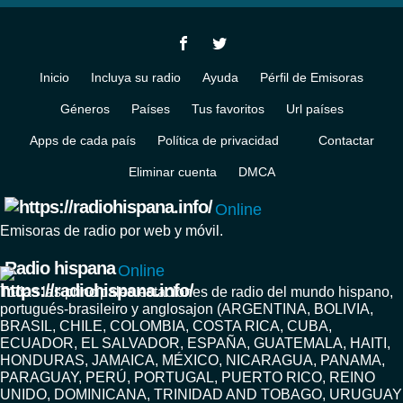
Inicio
Incluya su radio
Ayuda
Pérfil de Emisoras
Géneros
Países
Tus favoritos
Url países
Apps de cada país
Política de privacidad
Contactar
Eliminar cuenta
DMCA
Online
Emisoras de radio por web y móvil.
Radio hispana
Online
Todas las principales estaciones de radio del mundo hispano,
portugués-brasileiro y anglosajon (ARGENTINA, BOLIVIA,
BRASIL, CHILE, COLOMBIA, COSTA RICA, CUBA,
ECUADOR, EL SALVADOR, ESPAÑA, GUATEMALA, HAITI,
HONDURAS, JAMAICA, MÉXICO, NICARAGUA, PANAMA,
PARAGUAY, PERÚ, PORTUGAL, PUERTO RICO, REINO
UNIDO, DOMINICANA, TRINIDAD AND TOBAGO, URUGUAY