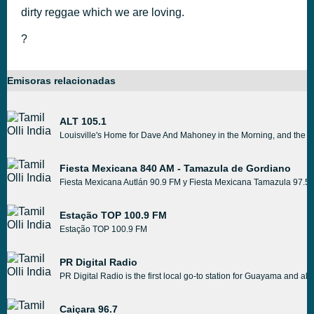
dirty reggae which we are loving.
?
Emisoras relacionadas
ALT 105.1
Louisville's Home for Dave And Mahoney in the Morning, and the bes
Fiesta Mexicana 840 AM - Tamazula de Gordiano
Fiesta Mexicana Autlán 90.9 FM y Fiesta Mexicana Tamazula 97.5
Estação TOP 100.9 FM
Estação TOP 100.9 FM
PR Digital Radio
PR Digital Radio is the first local go-to station for Guayama and a
Caiçara 96.7