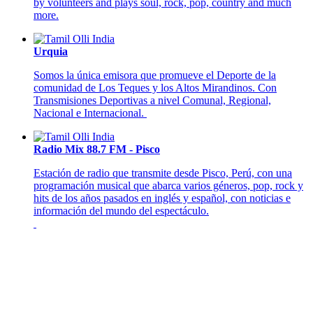
by volunteers and plays soul, rock, pop, country and much
more.
Urquia
Somos la única emisora que promueve el Deporte de la
comunidad de Los Teques y los Altos Mirandinos. Con
Transmisiones Deportivas a nivel Comunal, Regional,
Nacional e Internacional.
Radio Mix 88.7 FM - Pisco
Estación de radio que transmite desde Pisco, Perú, con una
programación musical que abarca varios géneros, pop, rock y
hits de los años pasados en inglés y español, con noticias e
información del mundo del espectáculo.