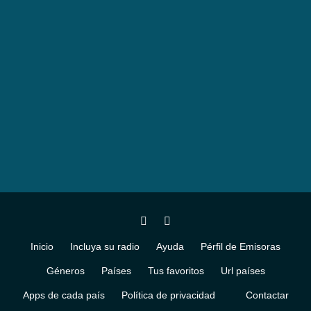
Inicio
Incluya su radio
Ayuda
Pérfil de Emisoras
Géneros
Países
Tus favoritos
Url países
Apps de cada país
Política de privacidad
Contactar