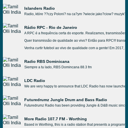
Islanders Radio
Radio, które ??czy Poloni? na ca?ym ?wiecie jako?ciow? muzyk? i
Rádio RPC - Rio de Janeiro
A RPC é a frequência certa do esporte. Realizamos, transmissões a
Quer transmissão de qualidade ao vivo? Então para RPC!!! transmi
Venha curtir futebol ao vivo de qualidade com a gente! Em 2017, fu
Radio RBS Dominicana
Siempre a tu lado, RBS Domincana 88.3 fm
LDC Radio
We are very happy to announce that LDC Radio has now launched
Futuredrumz Jungle Drum and Bass Radio
Futuredrumz Radio has been providing Jungle & D&B music since 20
More Radio 107.7 FM - Worthing
Based in Worthing, this is a radio station that presents a programm