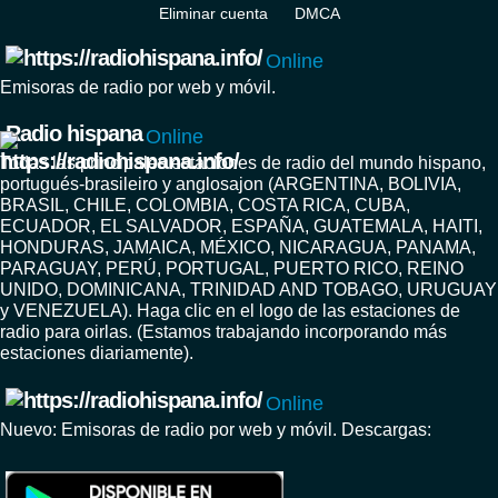
Eliminar cuenta
DMCA
Online
Emisoras de radio por web y móvil.
Radio hispana
Online
Todas las principales estaciones de radio del mundo hispano,
portugués-brasileiro y anglosajon (ARGENTINA, BOLIVIA,
BRASIL, CHILE, COLOMBIA, COSTA RICA, CUBA,
ECUADOR, EL SALVADOR, ESPAÑA, GUATEMALA, HAITI,
HONDURAS, JAMAICA, MÉXICO, NICARAGUA, PANAMA,
PARAGUAY, PERÚ, PORTUGAL, PUERTO RICO, REINO
UNIDO, DOMINICANA, TRINIDAD AND TOBAGO, URUGUAY
y VENEZUELA). Haga clic en el logo de las estaciones de
radio para oirlas. (Estamos trabajando incorporando más
estaciones diariamente).
Online
Nuevo: Emisoras de radio por web y móvil. Descargas: