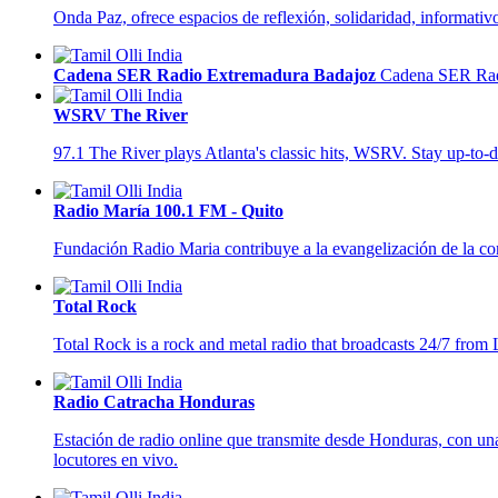
Onda Paz, ofrece espacios de reflexión, solidaridad, informativos
Cadena SER Radio Extremadura Badajoz
Cadena SER Radi
WSRV The River
97.1 The River plays Atlanta's classic hits, WSRV. Stay up-to-d
Radio María 100.1 FM - Quito
Fundación Radio Maria contribuye a la evangelización de la comu
Total Rock
Total Rock is a rock and metal radio that broadcasts 24/7 f
Radio Catracha Honduras
Estación de radio online que transmite desde Honduras, con una
locutores en vivo.