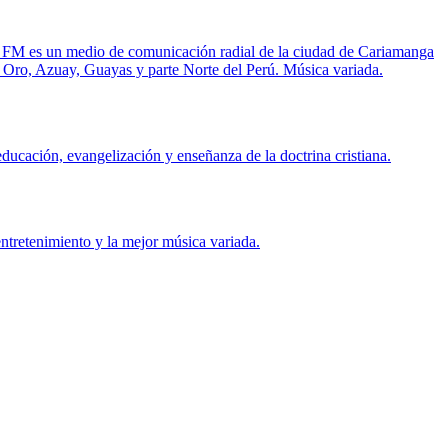
ur FM es un medio de comunicación radial de la ciudad de Cariamanga
l Oro, Azuay, Guayas y parte Norte del Perú. Música variada.
ducación, evangelización y enseñanza de la doctrina cristiana.
ntretenimiento y la mejor música variada.