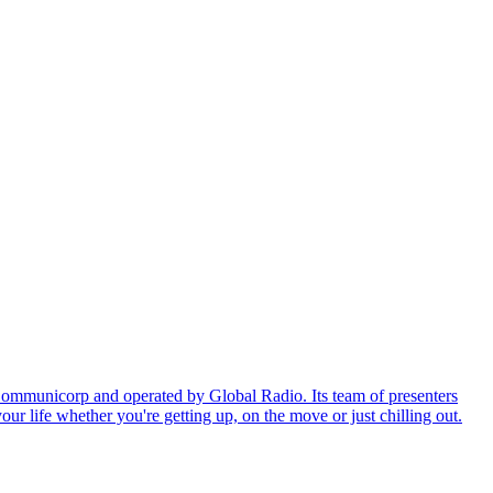
y Communicorp and operated by Global Radio. Its team of presenters
r life whether you're getting up, on the move or just chilling out.