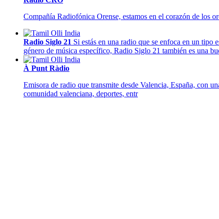
Compañía Radiofónica Orense, estamos en el corazón de los or
Radio Siglo 21
Si estás en una radio que se enfoca en un tipo
género de música específico, Radio Siglo 21 también es una buen
À Punt Ràdio
Emisora de radio que transmite desde Valencia, España, con una
comunidad valenciana, deportes, entr