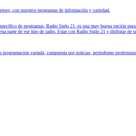
enses, con nuestros programas de información y variedad.
 específico de programas, Radio Siglo 21. es una muy buena opción para
a parte de ese tipo de radio. Estar con Radio Siglo 21 y disfrutar de s
 programación variada, compuesta por noticias, periodismo profesional 