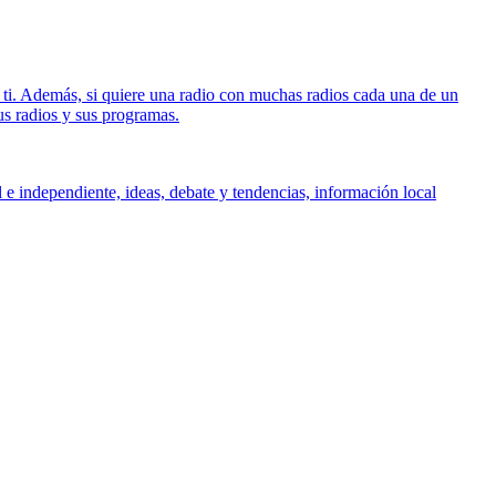
 ti. Además, si quiere una radio con muchas radios cada una de un
us radios y sus programas.
e independiente, ideas, debate y tendencias, información local