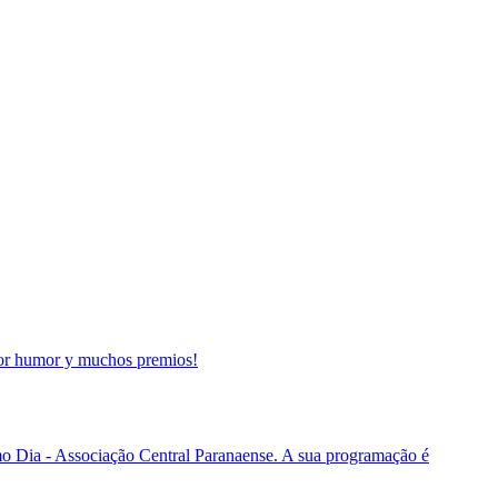
jor humor y muchos premios!
o Dia - Associação Central Paranaense. A sua programação é