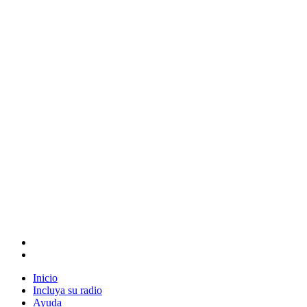
Inicio
Incluya su radio
Ayuda