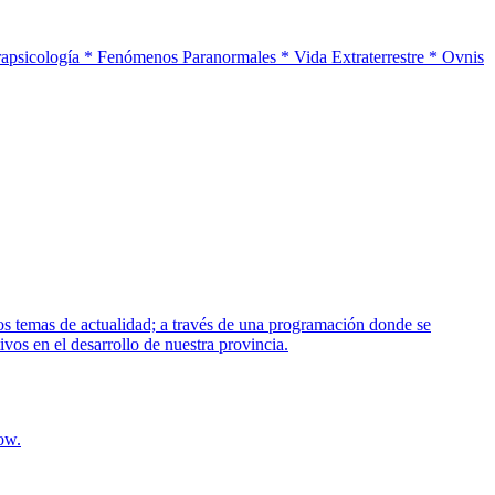
Parapsicología * Fenómenos Paranormales * Vida Extraterrestre * Ovnis
sos temas de actualidad; a través de una programación donde se
ivos en el desarrollo de nuestra provincia.
ow.