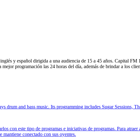
glés y español dirigida a una audiencia de 15 a 45 años. Capital FM
la mejor programación las 24 horas del día, además de brindar a los cl
plays drum and bass music. Its programming includes Sugar Sessions,
rlos con este tipo de programas e iniciativas de programas. Para atraer a
 se mantiene conectado con sus oyentes.