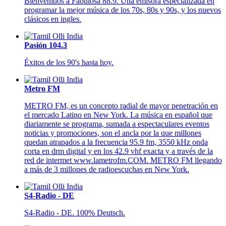
Bienvenidos a Fabulosa 88.9. Una emisora especializada en
programar la mejor música de los 70s, 80s y 90s, y los nuevos
clásicos en ingles.
Pasión 104.3
Éxitos de los 90's hasta hoy.
Metro FM
METRO FM, es un concepto radial de mayor penetración en
el mercado Latino en New York. La música en español que
diariamente se programa, sumada a espectaculares eventos
noticias y promociones, son el ancla por la que millones
quedan atrapados a la frecuencia 95.9 fm, 3550 kHz onda
corta en drm digital y en los 42.9 vhf exacta y a través de la
red de intermet www.lametrofm.COM. METRO FM llegando
a más de 3 millones de radioescuchas en New York.
S4-Radio - DE
S4-Radio - DE. 100% Deutsch.