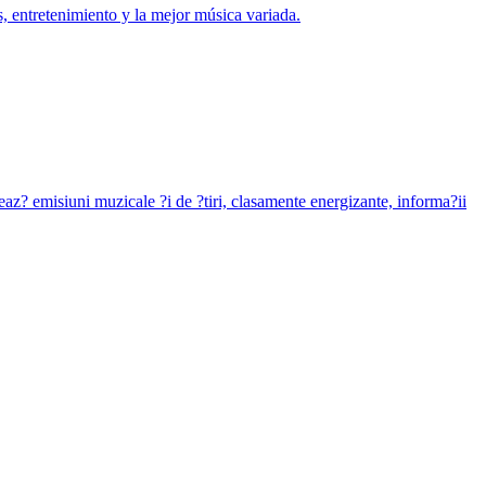
, entretenimiento y la mejor música variada.
eaz? emisiuni muzicale ?i de ?tiri, clasamente energizante, informa?ii