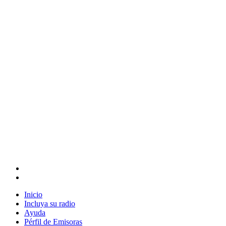
Inicio
Incluya su radio
Ayuda
Pérfil de Emisoras