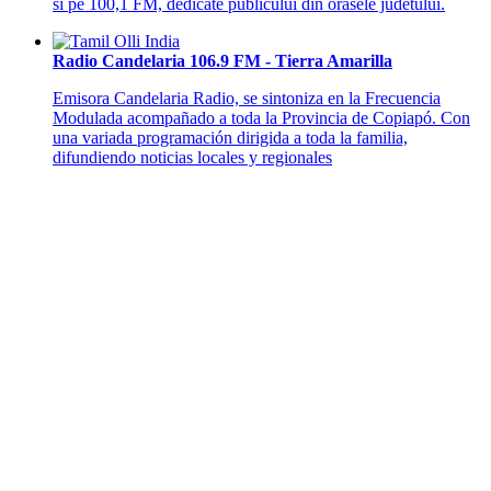
si pe 100,1 FM, dedicate publicului din orasele judetului.
Radio Candelaria 106.9 FM - Tierra Amarilla
Emisora Candelaria Radio, se sintoniza en la Frecuencia
Modulada acompañado a toda la Provincia de Copiapó. Con
una variada programación dirigida a toda la familia,
difundiendo noticias locales y regionales