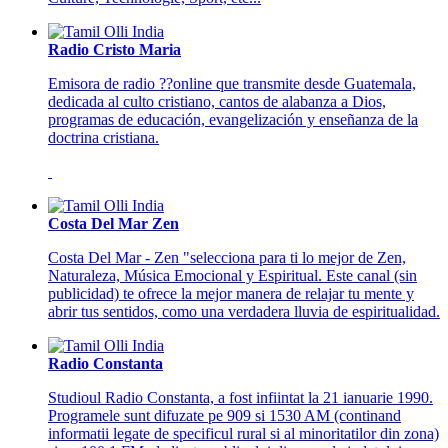
Radio Cristo Maria
Emisora de radio ??online que transmite desde Guatemala,
dedicada al culto cristiano, cantos de alabanza a Dios,
programas de educación, evangelización y enseñanza de la
doctrina cristiana.
Costa Del Mar Zen
Costa Del Mar - Zen "selecciona para ti lo mejor de Zen,
Naturaleza, Música Emocional y Espiritual. Este canal (sin
publicidad) te ofrece la mejor manera de relajar tu mente y
abrir tus sentidos, como una verdadera lluvia de espiritualidad.
Radio Constanta
Studioul Radio Constanta, a fost infiintat la 21 ianuarie 1990.
Programele sunt difuzate pe 909 si 1530 AM (continand
informatii legate de specificul rural si al minoritatilor din zona)