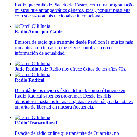
Rádio que emite de Placido de Castro, com uma programação
musical que abrange vários gêneros, local, popular brasileira,
com sucessos atuais nacionais e internacionais.
Radio Amor por Cable
Emisora de radio que transmite desde Perú con la música más
romántica con temas en inglés y español, así como
información de actualidad.
Jade Radio
Jade Radio nos ofrece éxitos de los años 70s.
Radio Radical
Disfrutá de los mejores éxtos del rock como sólamente en
Radio Radical sabemos programar. Desde los riffs
abrasadores hasta las letras cargadas de rebelión, cada nota es
un grito de libertad en nuestra frecuencia.
Rádio Transcultural
Estação de rádio online que transmite de Quarteira, no