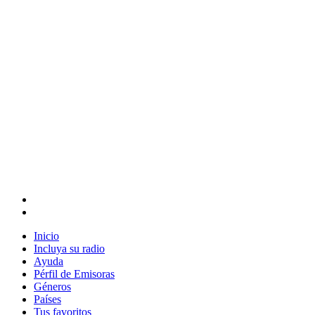
Inicio
Incluya su radio
Ayuda
Pérfil de Emisoras
Géneros
Países
Tus favoritos